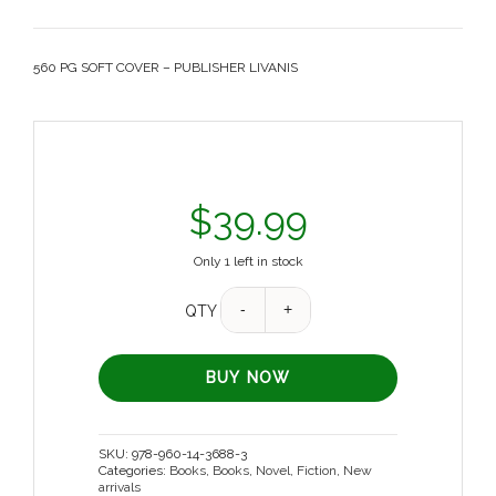
560 PG SOFT COVER – PUBLISHER LIVANIS
$
39.99
Only 1 left in stock
QTY
BUY NOW
SKU:
978-960-14-3688-3
Categories:
Books
,
Books
,
Novel, Fiction
,
New
arrivals