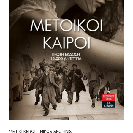
METIKI KEROI – NIKOS SKORINIS