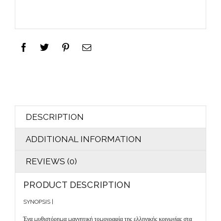
DESCRIPTION
ADDITIONAL INFORMATION
REVIEWS (0)
PRODUCT DESCRIPTION
SYNOPSIS |
Ένα µυθιστόρηµα µαγνητική τοµογραφία της ελληνικής κοινωνίας στα