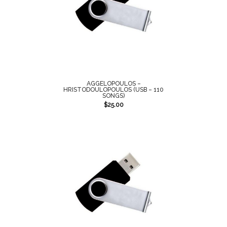
AGGELOPOULOS –
HRISTODOULOPOULOS (USB – 110
SONGS)
$
25.00