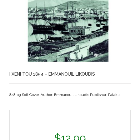
I XENI TOU 1854 – EMMANOUIL LIKOUDIS
848 pg Soft Cover. Author: Emmanouil Likoudis Publisher: Patakis
$
12.99