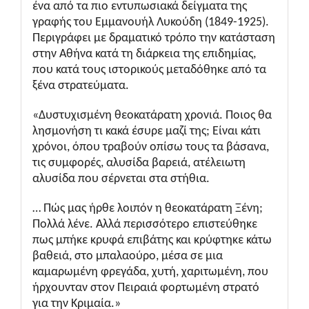
ένα από τα πιο εντυπωσιακά δείγματα της
γραφής του Εμμανουήλ Λυκούδη (1849-1925).
Περιγράφει με δραματικό τρόπο την κατάσταση
στην Αθήνα κατά τη διάρκεια της επιδημίας,
που κατά τους ιστορικούς μεταδόθηκε από τα
ξένα στρατεύματα.
«Δυστυχισμένη θεοκατάρατη χρονιά. Ποιος θα
λησμονήση τι κακά έσυρε μαζί της; Είναι κάτι
χρόνοι, όπου τραβούν οπίσω τους τα βάσανα,
τις συμφορές, αλυσίδα βαρειά, ατέλειωτη
αλυσίδα που σέρνεται στα στήθια.
… Πώς μας ήρθε λοιπόν η θεοκατάρατη Ξένη;
Πολλά λένε. Αλλά περισσότερο επιστεύθηκε
πως μπήκε κρυφά επιβάτης και κρύφτηκε κάτω
βαθειά, στο μπαλαούρο, μέσα σε μια
καμαρωμένη φρεγάδα, χυτή, χαριτωμένη, που
ήρχουνταν στον Πειραιά φορτωμένη στρατό
για την Κριμαία.»