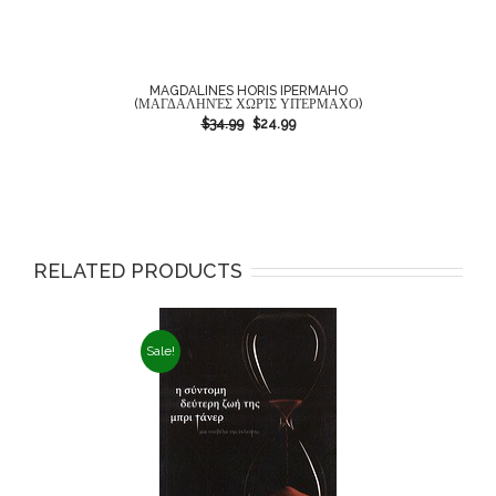
MAGDALINES HORIS IPERMAHO
(ΜΑΓΔΑΛΗΝΈΣ ΧΩΡΊΣ ΥΠΈΡΜΑΧΟ)
$
34.99
$
24.99
RELATED PRODUCTS
Sale!