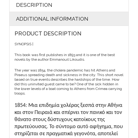
DESCRIPTION
ADDITIONAL INFORMATION
PRODUCT DESCRIPTION
SYNOPSIS |
This book was first publishes in 1893 and it is one of the best
novels by the author Emmanouil Likoudis.
The year was 1854, the cholera pandemic has hit Athens and
Piraeus spreading death and sickness in the city. This short novel
based on true events describes the hardships of the time. How
did this uninvited guest came to be? One of the sick hidden in
the lower levels of a boat coming to Athens from Crimea carrying
troops.
1854: Μια επιδημία χολέρας ξεσπά στην Αθήνα
και στον Πειραιά και σπέρνει τον πανικό και τον
θάνατο στους δύστυχους κατοίκους της
πρωτεύουσας. Το σύντομο αυτό αφήγημα, που
στηρίζεται σε πραγματικά γεγονότα, αποτελεί