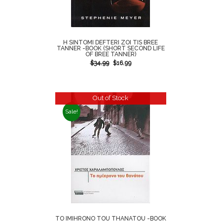
H SINTOMI DEFTERI ZOI TIS BREE
TANNER -BOOK (SHORT SECOND LIFE
OF BREE TANNER)
$
34.99
$
16.99
Out of Stock
Sale!
TO IMIHRONO TOU THANATOU -BOOK