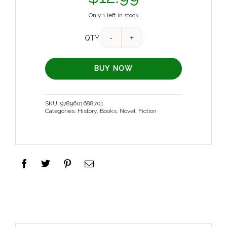
Only 1 left in stock
QTY
BUY NOW
SKU:
9789601688701
Categories:
History
,
Books
,
Novel, Fiction